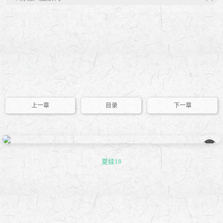
X
上一章
目录
下一章
��
夏娃18