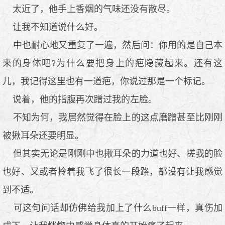
太近了，他手上香烟的气味还没有散尽。
让我不知道说什么好。
中也耐心地又重复了一遍，然后问：你用的是自己本
来的身体吧?为什么要把身上的疤隐藏起来。还有这
儿，我记得这里也有一道疤，你说过那是一个标记。
说着，他的指腹再次蹭过我的左脸。
不知为何，我居然觉得在脸上的这点磨蹭甚至比刚刚
被揪耳朵还要明显。
但其实无论是刚刚中也揪耳朵的力道也好、搓我的脸
也好、又或者拎着我飞了很长一段路，都没有让我感觉
到不适。
可这句问话却仿佛给我加上了什么buff一样，真伤加