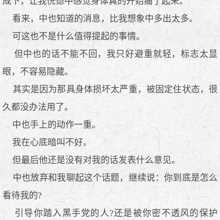
成下，让我恍惚中感觉身体真的开始痛了起来。
看来，中也知道的消息，比我想象中多出太多。
可这也不是什么值得提起的事情。
但中也的话不能不回，我只好避重就轻，标志太显
眼，不容易隐藏。
其实是因为那具身体损坏太严重，被固定住状态，很
久都没办法用了。
中也手上的动作一重。
我在心底暗叫不好。
但最后他还是没有对我的话发表什么意见。
中也放弃和我聊起这个话题，继续说：你到底是怎么
看待我的?
引导你踏入黑手党的人?还是被你密不透风的保护